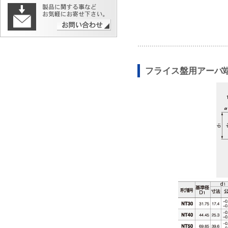
フライス盤用アーバ端