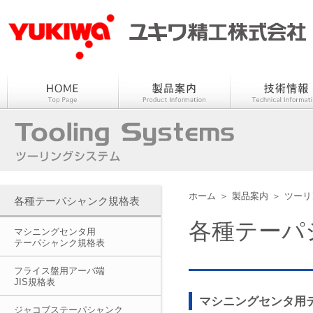
ホーム
＞
製品案内
＞
ツーリ
各種テーパシャンク規格表
各種テーパ
マシニングセンタ用
テーパシャンク規格表
フライス盤用アーバ端
JIS規格表
マシニングセンタ用
ジャコブステーパシャンク