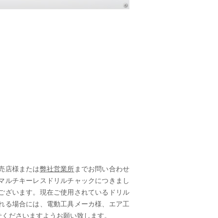
売店様または
弊社営業所
までお問い合わせ
マルチキーレスドリルチャックにつきまし
ございます。現在ご使用されているドリル
れる場合には、電動工具メーカ様、エア工
せくださいますようお願い致します。