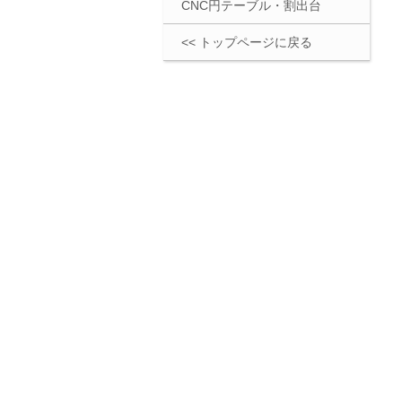
CNC円テーブル・割出台
<< トップページに戻る