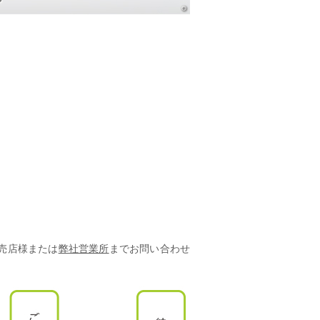
売店様または
弊社営業所
までお問い合わせ