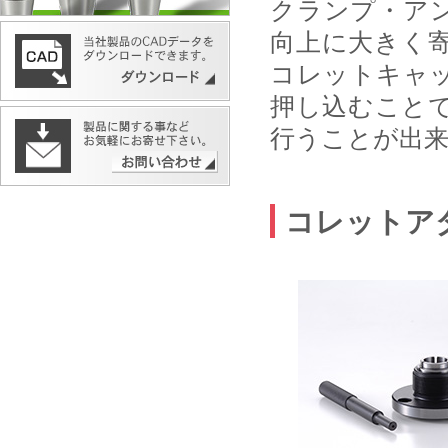
クランプ・ア
向上に大きく
コレットキャ
押し込むこと
行うことが出
コレットア