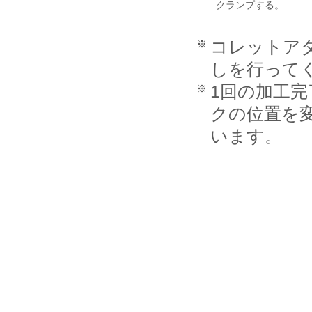
クランプする。
コレットア
しを行って
1回の加工
クの位置を
います。