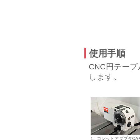
使用手順
CNC円テー
します。
1.
コレットアダプタCA