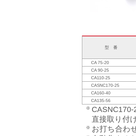
型 番
CA 75-20
CA 90-25
CA110-25
CASNC170-25
CA160-40
CA135-56
CASNC17
直接取り付
お打ち合わ