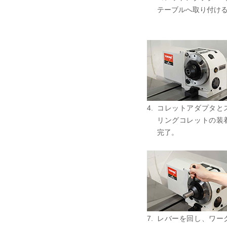
テーブルへ取り付け
4.
コレットアダプタと
リングコレットの装
完了。
7.
レバーを回し、ワー